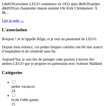
L&#039;aventure LEGO commence en 1932 dans l&#039;atelier
d&#039;un charpentier danois nommé Ole Kirk Christiansen. À
l&...
Lire la suite
→
L'association
Bonjour ! Je m’appelle Régis, et je suis un passionné de LEGO.
Depuis mon enfance, ces petites briques colorées ont été une source
d’inspiration et de créativité sans fin.
Aujourd’hui, je suis fier de partager cette passion à travers des
ateliers LEGO que je propose en partenariat avec Solenne Maillard.
Catégories
atelier vacances
24
école Odile gautry
15