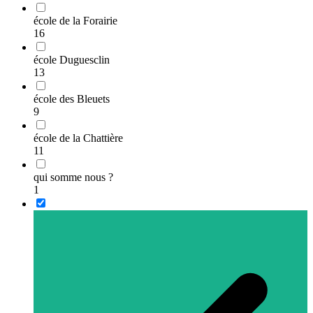
école de la Forairie
16
école Duguesclin
13
école des Bleuets
9
école de la Chattière
11
qui somme nous ?
1