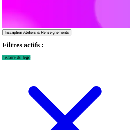
Inscription Ateliers & Renseignements
Filtres actifs :
histoire du lego