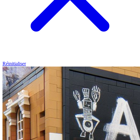
Réinitialiser