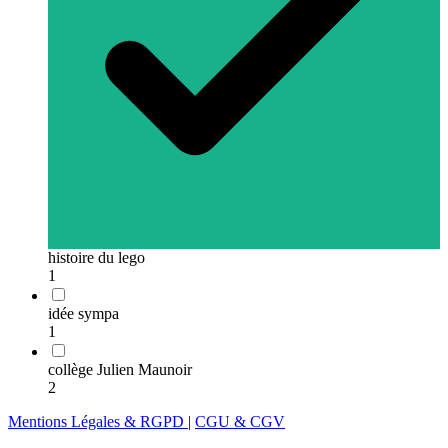
histoire du lego
1
idée sympa
1
collège Julien Maunoir
2
Mentions Légales & RGPD
|
CGU & CGV