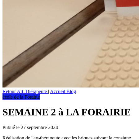
Retour Art-Thérapeute
|
Accueil Blog
école de la Forairie
SEMAINE 2 à LA FORAIRIE
Publié le 27 septembre 2024
Réalisation de l'art-thérapeute avec les briques suivant la consigne