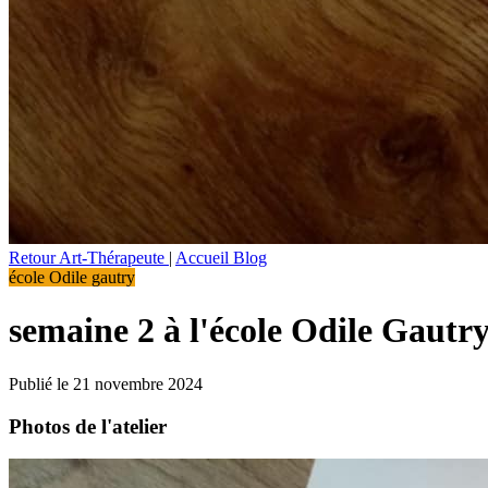
Retour Art-Thérapeute
|
Accueil Blog
école Odile gautry
semaine 2 à l'école Odile Gautr
Publié le 21 novembre 2024
Photos de l'atelier