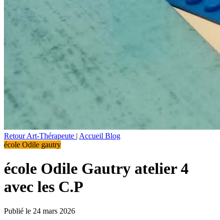
Retour Art-Thérapeute
|
Accueil Blog
école Odile gautry
école Odile Gautry atelier 4
avec les C.P
Publié le 24 mars 2026