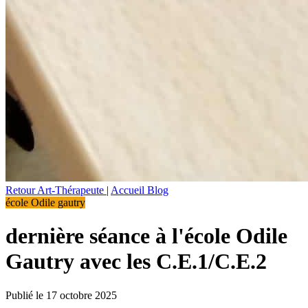
Retour Art-Thérapeute
|
Accueil Blog
école Odile gautry
dernière séance à l'école Odile
Gautry avec les C.E.1/C.E.2
Publié le 17 octobre 2025