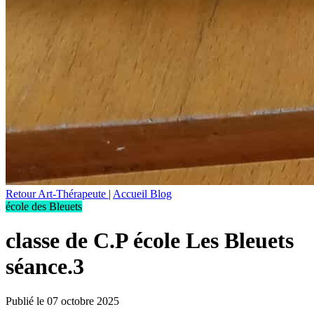
Retour Art-Thérapeute
|
Accueil Blog
école des Bleuets
classe de C.P école Les Bleuets
séance.3
Publié le 07 octobre 2025