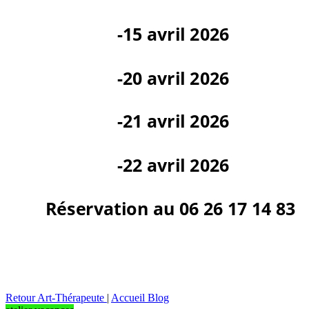
Retour Art-Thérapeute
|
Accueil Blog